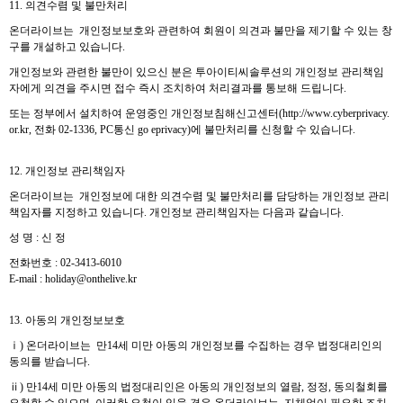
11. 의견수렴 및 불만처리
온더라이브는 개인정보보호와 관련하여 회원이 의견과 불만을 제기할 수 있는 창
구를 개설하고 있습니다.
개인정보와 관련한 불만이 있으신 분은 투아이티씨솔루션의 개인정보 관리책임
자에게 의견을 주시면 접수 즉시 조치하여 처리결과를 통보해 드립니다.
또는 정부에서 설치하여 운영중인 개인정보침해신고센터(
http://www.cyberprivacy.
or.kr
, 전화 02-1336, PC통신 go eprivacy)에 불만처리를 신청할 수 있습니다.
12. 개인정보 관리책임자
온더라이브는 개인정보에 대한 의견수렴 및 불만처리를 담당하는 개인정보 관리
책임자를 지정하고 있습니다. 개인정보 관리책임자는 다음과 같습니다.
성 명 : 신 정
전화번호 : 02-3413-6010
E-mail :
holiday@o
nthelive.kr
13. 아동의 개인정보보호
ⅰ) 온더라이브는 만14세 미만 아동의 개인정보를 수집하는 경우 법정대리인의
동의를 받습니다.
ⅱ) 만14세 미만 아동의 법정대리인은 아동의 개인정보의 열람, 정정, 동의철회를