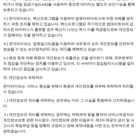
하거나 파일 잠금기능(Lock)을 사용하여 중요한 데이터는 별도의 보안기능을 통해
보호되고 있습니다.
ⅱ) 온더라이브는 백신프로그램을 이용하여 컴퓨터바이러스에 의한 피해를 방지
하기 위한 조치를 취하고 있습니다. 백신프로그램은 주기적으로 업데이트되며 갑
작스런 바이러스가 출현할 경우 백신이 나오는 즉시 이를 제공함으로써 개인정보
가 침해되는 것을 방지하고 있습니다.
ⅲ) 온더라이브는 암호알고리즘을 이용하여 네트워크 상의 개인정보를 안전하게
전송할 수 있는 보안장치(SSL 또는 SET)를 채택하고 있습니다.
ⅳ) 해킹 등에 의해 회원의 개인정보가 유출되는 것을 방지하기 위해, 외부로부터
의 침입을 차단하는 장치를 이용하고 있으며, 각 서버마다 침입탐지시스템을 설치
하여 24시간 침입을 감시하고 있습니다.
10. 개인정보의 위탁처리
온더라이브는 서비스 향상을 위해서 회원의 개인정보를 외부에 위탁하여 처리할
수 있습니다.
ⅰ) 개인정보의 처리를 위탁하는 경우에는 미리 그 사실을 회원에게 고지하겠습니
다.
ⅱ) 개인정보의 처리를 위탁하는 경우에는 위탁계약 등을 통하여 서비스제공자의
개인정보보호 관련 지시엄수, 개인정보에 관한 비밀유지, 제3자 제공의 금지 및 사
고시의 책임부담 등을 명확히 규정하고 당해 계약내용을 서면 또는 전자적으로 보
관하겠습니다.