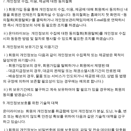
7. 개인정보 수집, 이용, 제공에 대한 동의철회
ⅰ) 회원가입 등을 통해 개인정보의 수집, 이용, 제공에 대해 회원께서 동의하신 내
용을 회원은 언제든지 철회하실 수 있습니다. 동의철회는 홈페이지 첫 화면의 <동
의철회(회원탈퇴)>를 클릭하거나 개인정보관리책임자에게 E-mail등로 연락하시
면 즉시 개인정보의 삭제 등 필요한 조치를 하겠습니다.
ⅱ) 온더라이브는 개인정보의 수집에 대한 동의철회(회원탈퇴)를 개인정보 수집
시와 동등한 방법 및 절차로 행사할 수 있도록 필요한 조치를 하겠습니다.
8. 개인정보의 보유기간 및 이용기간
ⅰ) 회원의 개인정보는 다음과 같이 개인정보의 수집목적 또는 제공받은 목적이
달성되면 파기됩니다.
- 회원가입정보의 경우, 회원가입을 탈퇴하거나 회원에서 제명된 때
- 대금지급정보의 경우, 대금의 완제일 또는 채권소멸시효기간의 만료된 때
- 배송정보의 경우, 물품 또는 서비스가 인도되거나 제공된 때 (단, 상법 등 법령
의 규정에 의하여 보존할 필요성이 있는 경우에는 예외로 합니다.)
ⅱ) 위 보유기간에도 불구하고 계속 보유하여야 할 필요가 있을 경우에는 회원의
동의를 받겠습니다.
9. 개인정보보호를 위한 기술적 대책
온더라이브는 회원의 개인정보를 취급함에 있어 개인정보가 분실, 도난, 누출, 변
조 또는 훼손되지 않도록 안전성 확보를 위하여 다음과 같은 기술적 대책을 강구
하고 있습니다.
ⅰ) 회원의 개인정보는 비밀번호에 의해 보호되며, 파일 및 전송 데이터를 암호화