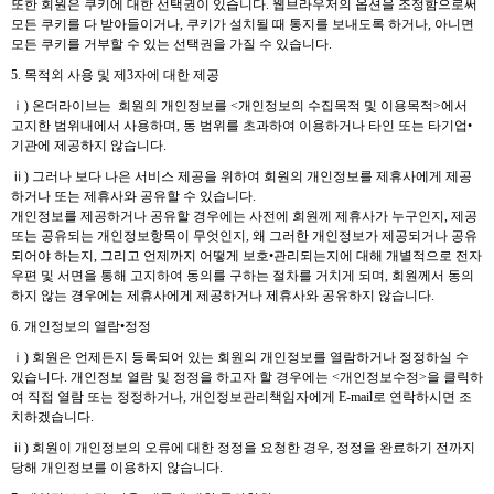
또한 회원은 쿠키에 대한 선택권이 있습니다. 웹브라우저의 옵션을 조정함으로써
모든 쿠키를 다 받아들이거나, 쿠키가 설치될 때 통지를 보내도록 하거나, 아니면
모든 쿠키를 거부할 수 있는 선택권을 가질 수 있습니다.
5. 목적외 사용 및 제3자에 대한 제공
ⅰ) 온더라이브는 회원의 개인정보를 <개인정보의 수집목적 및 이용목적>에서
고지한 범위내에서 사용하며, 동 범위를 초과하여 이용하거나 타인 또는 타기업•
기관에 제공하지 않습니다.
ⅱ) 그러나 보다 나은 서비스 제공을 위하여 회원의 개인정보를 제휴사에게 제공
하거나 또는 제휴사와 공유할 수 있습니다.
개인정보를 제공하거나 공유할 경우에는 사전에 회원께 제휴사가 누구인지, 제공
또는 공유되는 개인정보항목이 무엇인지, 왜 그러한 개인정보가 제공되거나 공유
되어야 하는지, 그리고 언제까지 어떻게 보호•관리되는지에 대해 개별적으로 전자
우편 및 서면을 통해 고지하여 동의를 구하는 절차를 거치게 되며, 회원께서 동의
하지 않는 경우에는 제휴사에게 제공하거나 제휴사와 공유하지 않습니다.
6. 개인정보의 열람•정정
ⅰ) 회원은 언제든지 등록되어 있는 회원의 개인정보를 열람하거나 정정하실 수
있습니다. 개인정보 열람 및 정정을 하고자 할 경우에는 <개인정보수정>을 클릭하
여 직접 열람 또는 정정하거나, 개인정보관리책임자에게 E-mail로 연락하시면 조
치하겠습니다.
ⅱ) 회원이 개인정보의 오류에 대한 정정을 요청한 경우, 정정을 완료하기 전까지
당해 개인정보를 이용하지 않습니다.