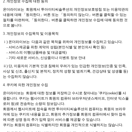
2. 개인정보 수집에 대한 동의
온더라이브는 회원께서 투아이티씨솔루션의 개인정보보호방침 또는 이용약관의
내용에 대해 「동의한다」버튼 또는 「동의하지 않는다」버튼을 클릭할 수 있는
절차를 마련하여, 「동의한다」버튼을 클릭하면 개인정보 수집에 대해 동의한 것
으로 봅니다.
3. 개인정보의 수집목적 및 이용목적
ⅰ) 온더라이브는 다음과 같은 목적을 위하여 개인정보를 수집하고 있습니다.
- 서비스제공을 위한 계약의 성립(본인식별 및 본인의사 확인 등)
- 서비스의 이행(상품배송 및 대금결제)
- 기타 새로운 서비스, 신상품이나 이벤트 정보 안내
ⅱ) 단, 이용자의 기본적 인권 침해의 우려가 있는 민감한 개인정보(인종 및 민족,
사상 및 신조, 출신지 및 본적지, 정치적 성향 및 범죄기록, 건강상태 및 성생활 등)
는 수집하지 않습니다.
4. 쿠키에 의한 개인정보 수집
온더라이브는 회원에 대한 정보를 저장하고 수시로 찾아내는 '쿠키(cookie)'를 사
용합니다. 쿠키는 웹사이트가 회원의 컴퓨터 브라우저(넷스케이프, 인터넷 익스플
로러 등)로 전송하는 소량의 정보입니다.
회원께서 웹사이트에 접속을 하면 투아이티씨솔루션의 컴퓨터는 회원의 브라우
저에 있는 쿠키의 내용을 읽고, 회원의 추가정보를 회원의 컴퓨터에서 찾아 접속
에 따른 성명 등의 추가 입력 없이 서비스를 제공할 수 있습니다.
쿠키는 회원의 컴퓨터는 식별하지만 회원을 개인적으로 식별하지는 않습니다.