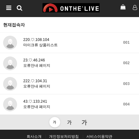
현재접속자
220.♡.108.104
001
마이크류 상품리스트
23.♡.46.246
002
오류안내 페이지
222.♡.104.31
003
오류안내 페이지
43.♡.133.241
004
오류안내 페이지
회사소개
개인정보처리방침
서비스이용약관